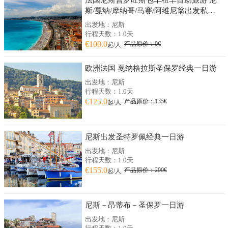
斯/戛纳/摩纳哥/马赛/阿维尼翁出发私人
订制
出发地：尼斯
行程天数：1.0天
€100.0
产品原价：0€
起/人
欧洲法国 戛纳格拉斯圣保罗经典一日游
出发地：尼斯
行程天数：1.0天
€125.0
产品原价：135€
起/人
尼斯出发圣特罗佩经典一日游
出发地：尼斯
行程天数：1.0天
€155.0
产品原价：200€
起/人
尼斯－昂蒂布－圣保罗一日游
出发地：尼斯