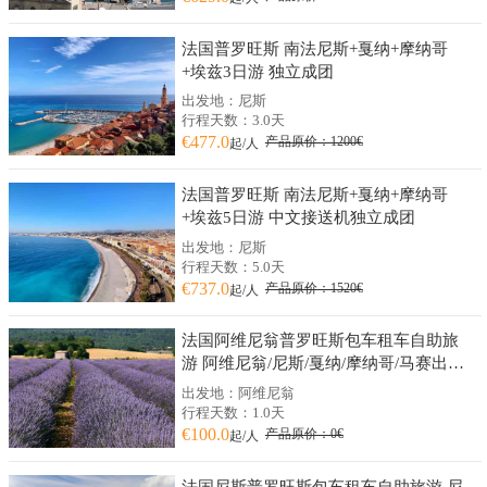
法国普罗旺斯 南法尼斯+戛纳+摩纳哥
+埃兹3日游 独立成团
出发地：尼斯
行程天数：3.0天
€477.0
产品原价：1200€
起/人
法国普罗旺斯 南法尼斯+戛纳+摩纳哥
+埃兹5日游 中文接送机独立成团
出发地：尼斯
行程天数：5.0天
€737.0
产品原价：1520€
起/人
法国阿维尼翁普罗旺斯包车租车自助旅
游 阿维尼翁/尼斯/戛纳/摩纳哥/马赛出发
私人订制
出发地：阿维尼翁
行程天数：1.0天
€100.0
产品原价：0€
起/人
法国尼斯普罗旺斯包车租车自助旅游 尼